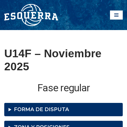
Saltar
al
contenido
U14F – Noviembre
2025
Fase regular
FORMA DE DISPUTA