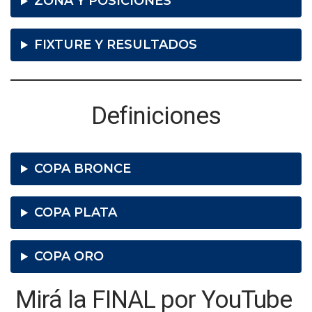
ZONA Y POSICIONES
FIXTURE Y RESULTADOS
Definiciones
COPA BRONCE
COPA PLATA
COPA ORO
Mirá la FINAL por YouTube