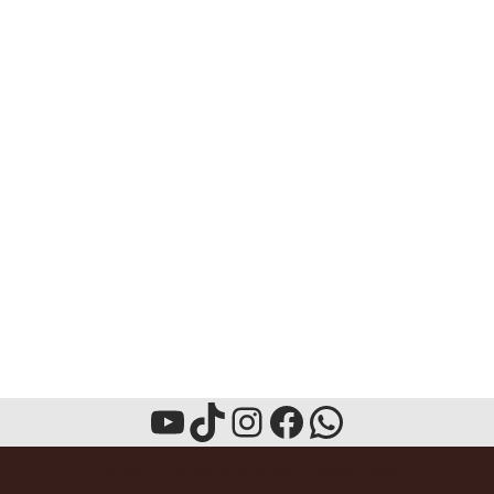
Neve
| Funciona gracias a
WordPress