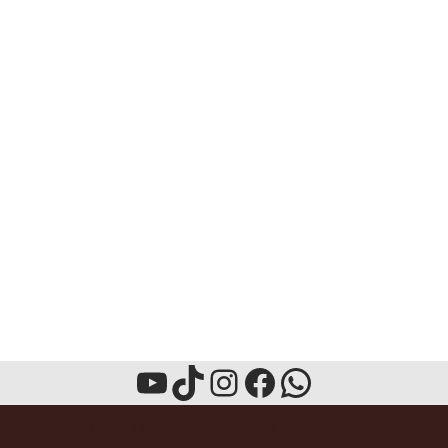
Neve
| Funciona gracias a
WordPress