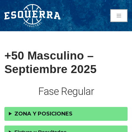
Saltar
al
contenido
+50 Masculino –
Septiembre 2025
Fase Regular
ZONA Y POSICIONES