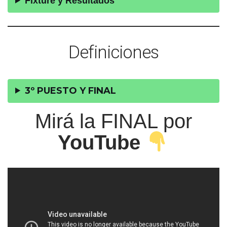
Fixture y Resultados
Definiciones
3º PUESTO Y FINAL
Mirá la FINAL por
YouTube